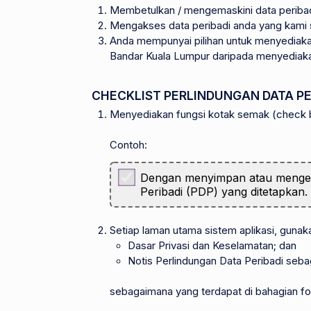
Membetulkan / mengemaskini data periba
Mengakses data peribadi anda yang kami
Anda mempunyai pilihan untuk menyediak
Bandar Kuala Lumpur daripada menyediaka
CHECKLIST PERLINDUNGAN DATA PE
Menyediakan fungsi kotak semak (check bo
Contoh:
Dengan menyimpan atau mengemas
Peribadi (PDP) yang ditetapkan.
Setiap laman utama sistem aplikasi, guna
Dasar Privasi dan Keselamatan; dan
Notis Perlindungan Data Peribadi seba
sebagaimana yang terdapat di bahagian fo