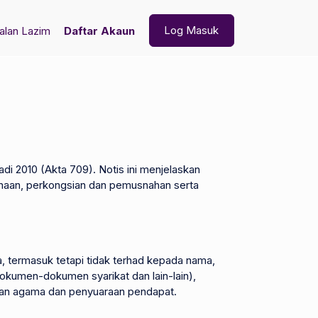
Log Masuk
alan Lazim
Daftar Akaun
i 2010 (Akta 709). Notis ini menjelaskan
naan, perkongsian dan pemusnahan serta
termasuk tetapi tidak terhad kepada nama,
dokumen-dokumen syarikat dan lain-lain),
yaan agama dan penyuaraan pendapat.