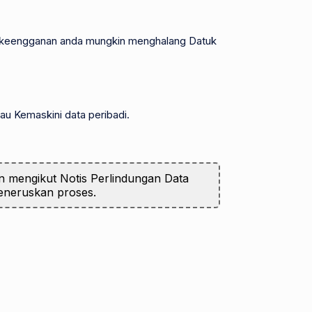
n keengganan anda mungkin menghalang Datuk
au Kemaskini data peribadi.
n mengikut Notis Perlindungan Data
meneruskan proses.