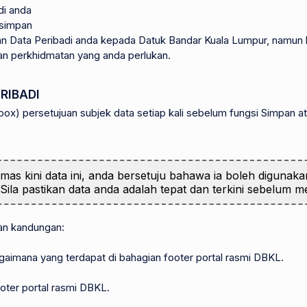
di anda
 simpan
an Data Peribadi anda kepada Datuk Bandar Kuala Lumpur, namu
n perkhidmatan yang anda perlukan.
RIBADI
x) persetujuan subjek data setiap kali sebelum fungsi Simpan at
 kini data ini, anda bersetuju bahawa ia boleh digunaka
 Sila pastikan data anda adalah tepat dan terkini sebelum 
kan kandungan:
gaimana yang terdapat di bahagian footer portal rasmi DBKL.
oter portal rasmi DBKL.