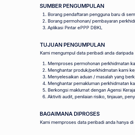
SUMBER PENGUMPULAN
Borang pendaftaran pengguna baru di semu
Borang permohonan/ pembayaran perkhi
Aplikasi Pintar ePPP DBKL
TUJUAN PENGUMPULAN
Kami mengumpul data peribadi anda daripada
Memproses permohonan perkhidmatan k
Menghantar produk/perkhidmatan kami kepa
Menyelesaikan aduan / masalah yang berkai
Menghantar pemakluman perkhidmatan k
Berkongsi maklumat dengan Agensi Kerajaa
Aktiviti audit, penilaian risiko, tinjauan
BAGAIMANA DIPROSES
Kami memproses data peribadi anda hanya di d