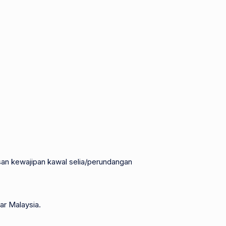
pasan kewajipan kawal selia/perundangan
ar Malaysia.