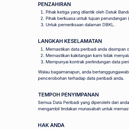
PENZAHIRAN
Pihak ketiga yang dilantik oleh Datuk Band
Pihak berkuasa untuk tujuan perundangan (j
Untuk pemeriksaan dalaman DBKL.
LANGKAH KESELAMATAN
Memastikan data peribadi anda disimpan
Memastikan kakitangan kami tidak menyal
Mempunyai kontrak perlindungan data perib
Walau bagaimanapun, anda bertanggungjawab u
pencerobohan terhadap data peribadi anda.
TEMPOH PENYIMPANAN
Semua Data Peribadi yang diperolehi dari and
mengambil tindakan munasabah untuk memastika
HAK ANDA