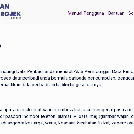
Manual Pengguna
Bantuan
So
)
ndungi Data Peribadi anda menurut Akta Perlindungan Data Peribad
ses data peribadi anda bermula daripada pengumpulan, penggu
mastikan data peribadi anda dilindungi sebaiknya.
a apa-apa maklumat yang membezakan atau mengenal pasti anda, 
or pasport, nombor telefon, alamat IP, data imej (gambar wajah, 
adi anggota keluarga, waris, keadaan kesihatan fizikal, keperca