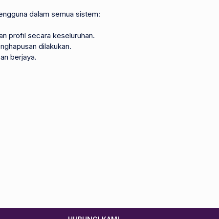
pengguna dalam semua sistem:
profil secara keseluruhan.
ghapusan dilakukan.
an berjaya.