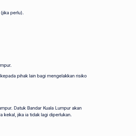
jika perlu).
umpur.
epada pihak lain bagi mengelakkan risiko
Lumpur. Datuk Bandar Kuala Lumpur akan
al, jika ia tidak lagi diperlukan.