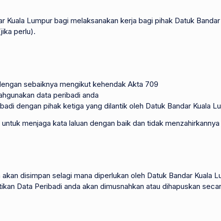
ar Kuala Lumpur bagi melaksanakan kerja bagi pihak Datuk Bandar (
ika perlu).
 dengan sebaiknya mengikut kehendak Akta 709
ahgunakan data peribadi anda
adi dengan pihak ketiga yang dilantik oleh Datuk Bandar Kuala L
ntuk menjaga kata laluan dengan baik dan tidak menzahirkannya k
a akan disimpan selagi mana diperlukan oleh Datuk Bandar Kuala 
n Data Peribadi anda akan dimusnahkan atau dihapuskan secara kek