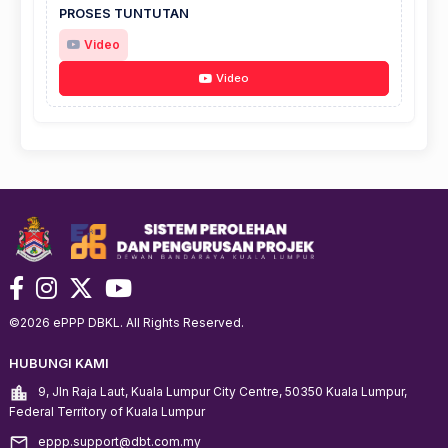
PROSES TUNTUTAN
Video
Video
©️2026 ePPP DBKL. All Rights Reserved.
HUBUNGI KAMI
9, Jln Raja Laut, Kuala Lumpur City Centre, 50350 Kuala Lumpur,
Federal Territory of Kuala Lumpur
eppp.support@dbt.com.my