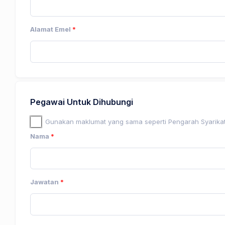
Alamat Emel
*
Pegawai Untuk Dihubungi
Gunakan maklumat yang sama seperti Pengarah Syarika
Nama
*
Jawatan
*