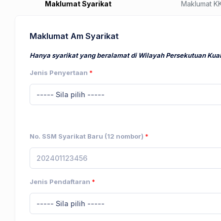
Maklumat Syarikat
Maklumat K
Maklumat Am Syarikat
Hanya syarikat yang beralamat di Wilayah Persekutuan Kuala
Jenis Penyertaan
*
----- Sila pilih -----
No. SSM Syarikat Baru (12 nombor)
*
Jenis Pendaftaran
*
----- Sila pilih -----