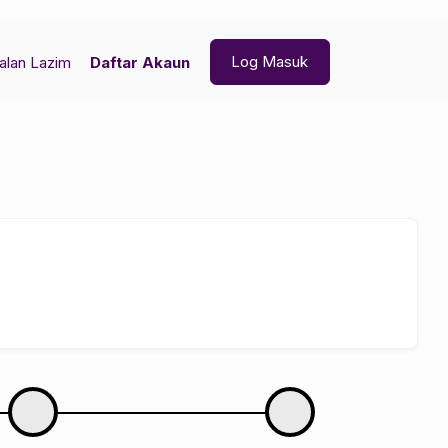
Log Masuk
alan Lazim
Daftar Akaun