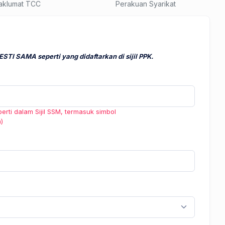
aklumat TCC
Perakuan Syarikat
STI SAMA seperti yang didaftarkan di sijil PPK.
rti dalam Sijil SSM, termasuk simbol
a)