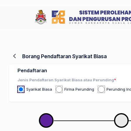
Borang Pendaftaran Syarikat Biasa
Pendaftaran
Jenis Pendaftaran Syarikat Biasa atau Perunding
*
Syarikat Biasa
Firma Perunding
Perunding Ind