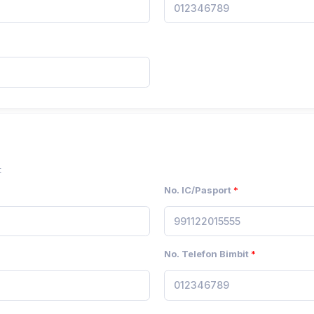
t
No. IC/Pasport
*
No. Telefon Bimbit
*